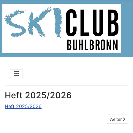
Heft 2025/2026
Heft 2025/2026
Nächster Be
Weiter