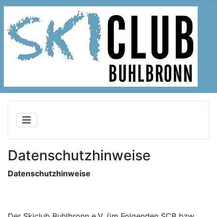
Datenschutzhinweise
Datenschutzhinweise
Der Skiclub Buhlbronn e.V. (im Folgenden SCB bzw.